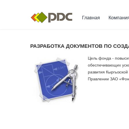
Главная
Компани
РАЗРАБОТКА ДОКУМЕНТОВ ПО СОЗ
Цель фонда - повыси
обеспечивающих уско
развития Кыргызской
Правлении ЗАО «Фонд